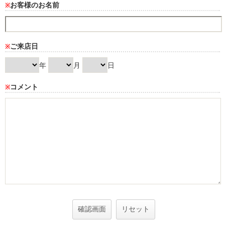
お客様のお名前
※
ご来店日
※
年
月
日
コメント
※